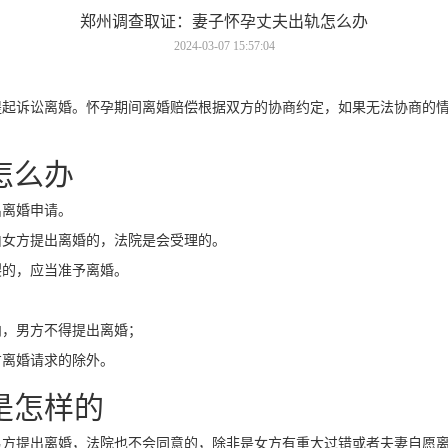
郑州调查取证：妻子怀孕丈夫出轨怎么办
2024-03-07 15:57:04
诉讼离婚。怀孕期间离婚赔偿根据双方的协商约定，如果无法协商的情
怎么办
离婚申请。
女方提出离婚的，法院是会受理的。
的，应当准予离婚。
，男方不得提出离婚；
离婚请求的除外。
是怎样的
提出离婚，法院也不会同意的，除非是女方有重大过错或者夫妻自愿离