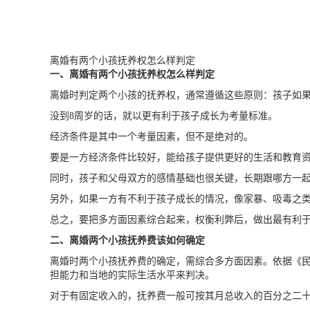
离婚有两个小孩抚养权怎么样判定
一、离婚有两个小孩抚养权怎么样判定
离婚时判定两个小孩的抚养权，通常遵循这些原则：孩子如果
没到8周岁的话，就以更有利于孩子成长为考量标准。
经济条件是其中一个考量因素，但不是绝对的。
要是一方经济条件比较好，能给孩子提供更好的生活和教育
同时，孩子和父母双方的感情基础也很关键，长期跟哪方一
另外，如果一方有不利于孩子成长的情况，像家暴、吸毒之
总之，要把多方面因素综合起来，权衡利弊后，做出最有利
二、离婚两个小孩抚养费该如何确定
离婚时两个小孩抚养费的确定，需综合多方面因素。依据《
担能力和当地的实际生活水平来判决。
对于有固定收入的，抚养费一般可按其月总收入的百分之二