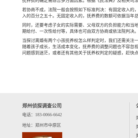
抚养费的确定需综合多方面因素。根据《民法典》及相关司
若协商不成，法院一般会按照如下标准判决：有固定收入的
入的百分之五十。无固定收入的，抚养费的数额可依据当年
同时，还要考虑子女的实际需要、父母双方的负担能力和当
期给付、一次性给付等，具体也可由双方协商或依法院判决
当探讨离婚有两个小孩抚养权怎么样判定时，我们还需关注
随着孩子成长，生活成本变化，抚养费的调整问题也不容忽
问题感到迷茫，或者还有其他关于抚养权判定的疑惑，赶快点
郑州侦探调查公司
电话：183-0066-6642
地址：郑州市中原区