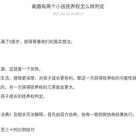
离婚有两个小孩抚养权怎么样判定
2025-02-19 16:08:27
满了8周岁，就得尊重他们的真实想法。
资源，这就是一个优势。
起生活，感情更深厚，对孩子成长更有利，那这一方获得抚养权的可能性
类的，另一方获得抚养权的几率就会更大。
于孩子成长的抚养权判定。
民法典》及相关司法解释，首先由双方协商，协商一致则按协商结果执行
十至三十的比例给付